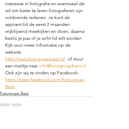
interesse in fotografie en eventueel de 
wil om beter te leren fotograferen zijn 
voldoende redenen. Je kunt als 
aspirant-lid de eerst 2 maanden 
vrijblijvend meekijken en doen, daarna 
beslis je pas of je echt lid wilt worden
Kijk voor meer informatie op de 
website 
http://www.fotogroepbest.nl/
  of stuur 
een mailtje naar 
info@fotogroepbest.nl
Ook zijn wij te vinden op Facebook: 
https://www.facebook.com/Fotogroep
Best
.  
Fotogroep Best