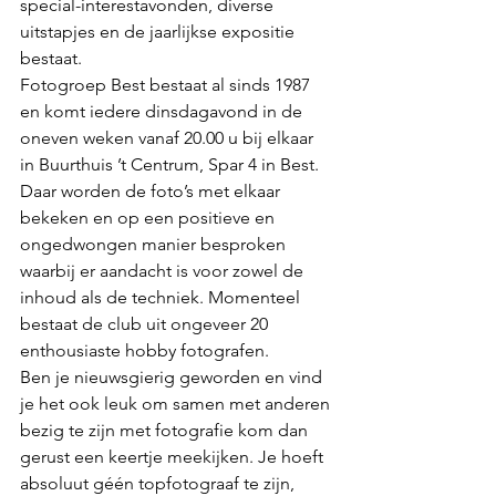
special-interestavonden, diverse 
uitstapjes en de jaarlijkse expositie 
bestaat.
Fotogroep Best bestaat al sinds 1987 
en komt iedere dinsdagavond in de 
oneven weken vanaf 20.00 u bij elkaar 
in Buurthuis ’t Centrum, Spar 4 in Best. 
Daar worden de foto’s met elkaar 
bekeken en op een positieve en 
ongedwongen manier besproken 
waarbij er aandacht is voor zowel de 
inhoud als de techniek. Momenteel 
bestaat de club uit ongeveer 20 
enthousiaste hobby fotografen.
Ben je nieuwsgierig geworden en vind 
je het ook leuk om samen met anderen 
bezig te zijn met fotografie kom dan 
gerust een keertje meekijken. Je hoeft 
absoluut géén topfotograaf te zijn, 