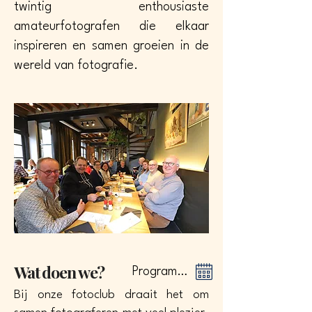
twintig enthousiaste
amateurfotografen die elkaar
inspireren en samen groeien in de
wereld van fotografie.
Wat doen we?
Programma
Bij onze fotoclub draait het om