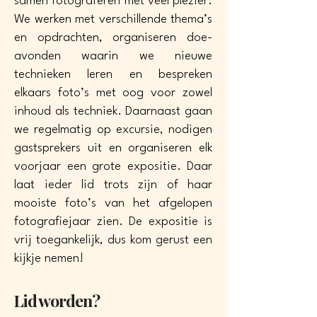
samen fotograferen met veel plezier.
We werken met verschillende thema’s
en opdrachten, organiseren doe-
avonden waarin we nieuwe
technieken leren en bespreken
elkaars foto’s met oog voor zowel
inhoud als techniek. Daarnaast gaan
we regelmatig op excursie, nodigen
gastsprekers uit en organiseren elk
voorjaar een grote expositie. Daar
laat ieder lid trots zijn of haar
mooiste foto’s van het afgelopen
fotografiejaar zien. De expositie is
vrij toegankelijk, dus kom gerust een
kijkje nemen!
Lid worden?