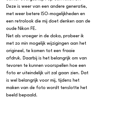
Deze is weer van een andere generatie, 
met weer betere ISO-mogelijkheden en 
een retrolook die mij doet denken aan de 
oude Nikon FE.
Net als vroeger in de doka, probeer ik 
met zo min mogelijk wijzigingen aan het 
origineel, te komen tot een fraaie 
afdruk. Daarbij is het belangrijk om van 
tevoren te kunnen voorspellen hoe een 
foto er uiteindelijk uit zal gaan zien. Dat 
is wel belangrijk voor mij, tijdens het 
maken van de foto wordt tenslotte het 
beeld bepaald.
Gegevens
Voornaam