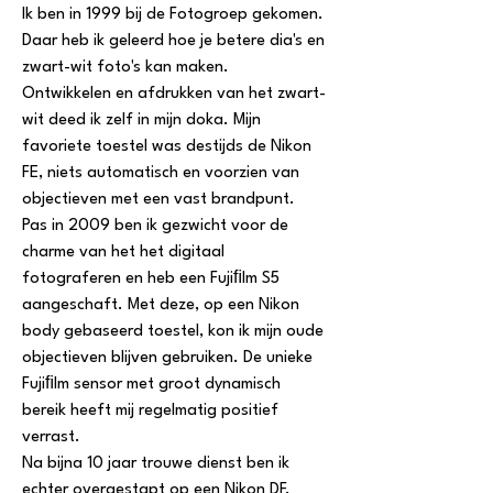
Ik ben in 1999 bij de Fotogroep gekomen. 
Daar heb ik geleerd hoe je betere dia's en 
zwart-wit foto's kan maken. 
Ontwikkelen en afdrukken van het zwart-
wit deed ik zelf in mijn doka. Mijn 
favoriete toestel was destijds de Nikon 
FE, niets automatisch en voorzien van 
objectieven met een vast brandpunt.
Pas in 2009 ben ik gezwicht voor de 
charme van het het digitaal 
fotograferen en heb een Fujiﬁlm S5 
aangeschaft. Met deze, op een Nikon 
body gebaseerd toestel, kon ik mijn oude 
objectieven blijven gebruiken. De unieke 
Fujiﬁlm sensor met groot dynamisch 
bereik heeft mij regelmatig positief 
verrast. 
Na bijna 10 jaar trouwe dienst ben ik 
echter overgestapt op een Nikon DF. 